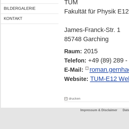
TUM
BILDERGALERIE
Fakultät für Physik E12
KONTAKT
James-Franck-Str. 1
85748 Garching
2015
Raum:
+49 (89) 289 -
Telefon:
roman.gernha
E-Mail:
TUM-E12 Web
Website:
drucken
Impressum & Disclaimer
Dat